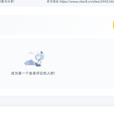
收集与分享！
本文地址 https://www.star8.cn/sites/2443
成为第一个发表评论的人吧！