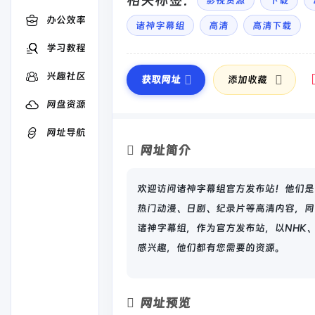
相关标签：
影视资源
下载
办公效率
诸神字幕组
高清
高清下载
学习教程
兴趣社区
获取网址
添加收藏
网盘资源
网址导航
网址简介
欢迎访问诸神字幕组官方发布站！他们是
热门动漫、日剧、纪录片等高清内容，同
诸神字幕组，作为官方发布站，以NHK
感兴趣，他们都有您需要的资源。
网址预览