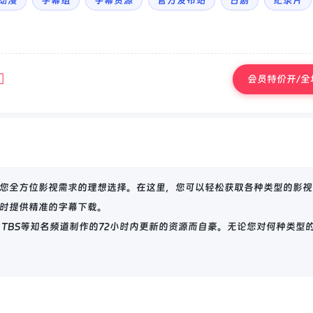
动漫
字幕组
字幕资源
官方发布站
日剧
纪录片
会员特价开/全场
您全方位影视需求的理想选择。在这里，您可以轻松获取各种类型的影视
时提供精准的字幕下载。
、TBS等知名频道制作的72小时内更新的资源而自豪。无论您对何种类型