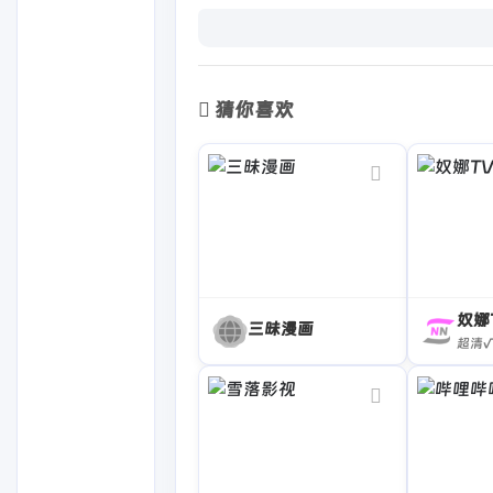
猜你喜欢
奴娜
三昧漫画