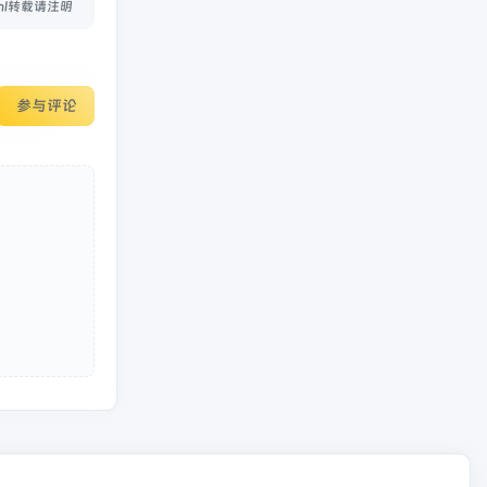
.html转载请注明
参与评论