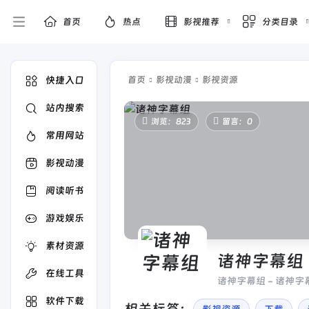
首页
热点
影视推荐
分类目录
快捷入口
首页
影视动漫
影视资源
站内搜索
浏览：823
留言：0
常用网站
影视动漫
阅读听书
游戏娱乐
素材资源
诸神字幕组
在线工具
诸神字幕组 - 诸神字
软件下载