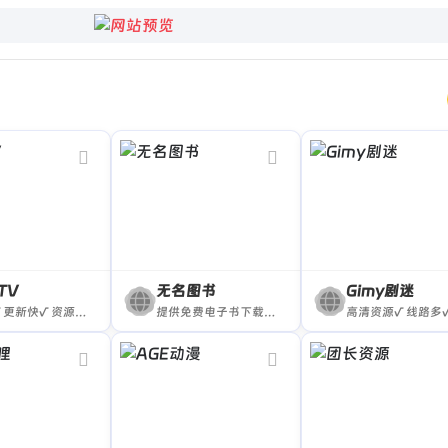
TV
无名图书
Gimy剧迷
超清√ 更新快√ 资源多√ 无APP×
提供免费电子书下载的在线网站