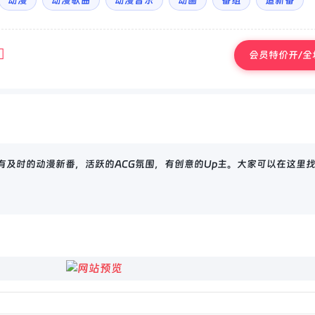
动漫
动漫歌曲
动漫音乐
动画
番组
追新番
会员特价开/全场
，这里有及时的动漫新番，活跃的ACG氛围，有创意的Up主。大家可以在这里