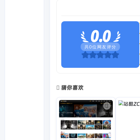
0.0
共
0
位网友评分
猜你喜欢