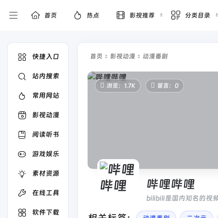
首页
热点
影视推荐
分类目录
快捷入口
首页
影视动漫
动漫番剧
站内搜索
浏览：1.7K
留言：0
常用网站
影视动漫
阅读听书
游戏娱乐
素材资源
哔哩哔哩
在线工具
bilibili是国内知
这里找到许多欢乐。
软件下载