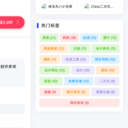
绯玉丸の小仓库
Chnci二次元壁纸
3.8折
热门标签
美剧
(21)
韩剧
(18)
动漫
(15)
图片
(13)
网盘搜索
(12)
日剧
(11)
设计素材
(11)
摄影
(11)
在线工具
(10)
网址导航
(10)
找到许多欢
设计网站
(10)
设计
(10)
壁纸
(10)
网盘
(10)
免费动漫
(10)
二次元
(9)
漫画
(9)
图片素材
(9)
阿里云盘
(9)
网页游戏
(9)