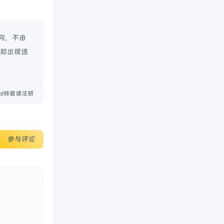
向，不由
容如出现违
.html转载请注明
参与评论