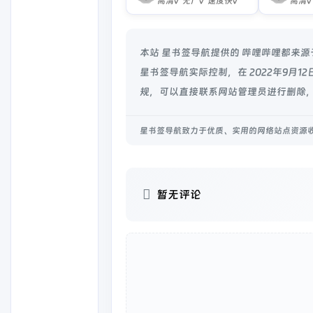
高清√ 无广√ 速度快√
本站 星书签导航提供的 哔哩哔哩都来
星书签导航实际控制，在 2022年9月1
规，可以直接联系网站管理员进行删除，
星书签导航致力于优质、实用的网络站点资源
暂无评论