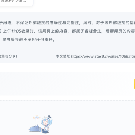
高清√ 资源多√ 少量广告×
源于网络，不保证外部链接的准确性和完整性，同时，对于该外部链接的指
2日 上午11:05收录时，该网页上的内容，都属于合规合法，后期网页的内
 星书签导航不承担任何责任。
收集与分享！
本文地址 https://www.star8.cn/sites/1068