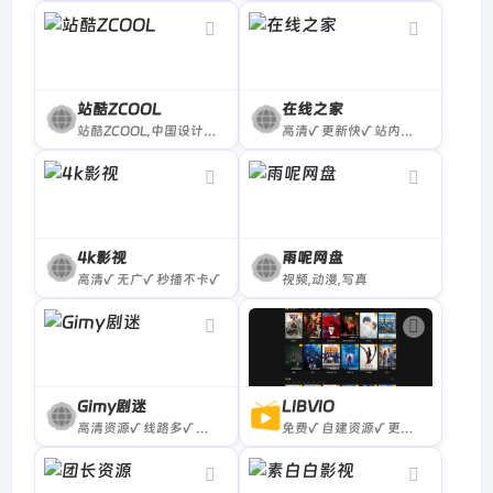
站酷ZCOOL
在线之家
站酷ZCOOL,中国设计师互动平台.深耕设计领域十五年,站酷聚集了1500万设计师、摄影师、插画师、艺术家、创意人,提供创意设计素材,正版商业高清图片,创意设计师群体中具有较高的影响力与号召力。
高清√ 更新快√ 站内广告×
4k影视
雨呢网盘
高清√ 无广√ 秒播不卡√
视频,动漫,写真
Gimy剧迷
LIBVIO
高清资源√ 线路多√ 少量擦边广告×
免费√ 自建资源√ 更新快√