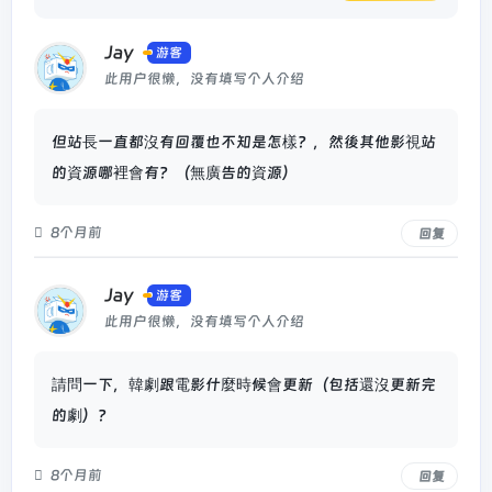
Jay
游客
此用户很懒，没有填写个人介绍
但站長一直都沒有回覆也不知是怎樣？，然後其他影視站
的資源哪裡會有？（無廣告的資源）
8个月前
回复
Jay
游客
此用户很懒，没有填写个人介绍
請問一下，韓劇跟電影什麼時候會更新（包括還沒更新完
的劇）？
8个月前
回复