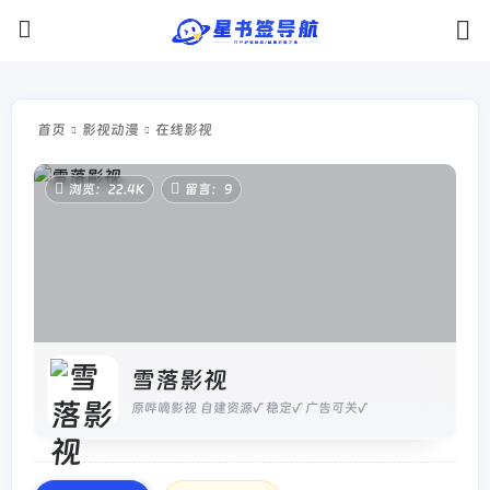
首页
影视动漫
在线影视
浏览：22.4K
留言：9
雪落影视
原哔嘀影视 自建资源√ 稳定√ 广告可关√