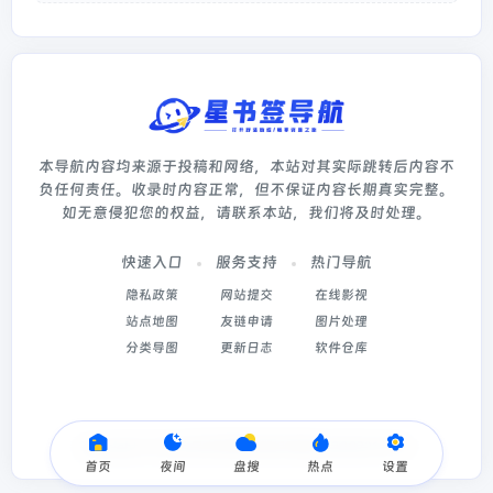
本导航内容均来源于投稿和网络，本站对其实际跳转后内容不
负任何责任。收录时内容正常，但不保证内容长期真实完整。
如无意侵犯您的权益，请联系本站，我们将及时处理。
快速入口
服务支持
热门导航
隐私政策
网站提交
在线影视
站点地图
友链申请
图片处理
分类导图
更新日志
软件仓库
Copyright © 2026
星书签导航
冀ICP备2022003214号-5
首页
夜间
盘搜
热点
设置