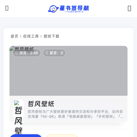
首页
在线工具
壁纸下载
浏览：2.4K
留言：0
哲风壁纸
哲风壁纸为广大壁纸爱好者提供交流和分享的平台，站内包
含海量「4K-8K」高清「电脑桌面壁纸」「手机壁纸」「头
像制作」均可「免费下载」，激励壁纸壁纸爱好者分享交
流，打造综合类...