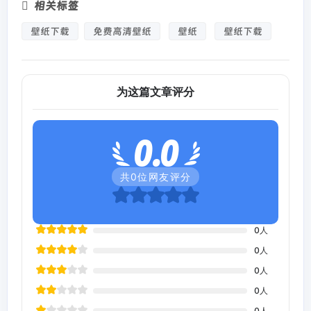
相关标签
壁纸下载
免费高清壁纸
壁纸
壁纸下载
为这篇文章评分
0.0
共
0
位网友评分
0
人
0
人
0
人
0
人
0
人