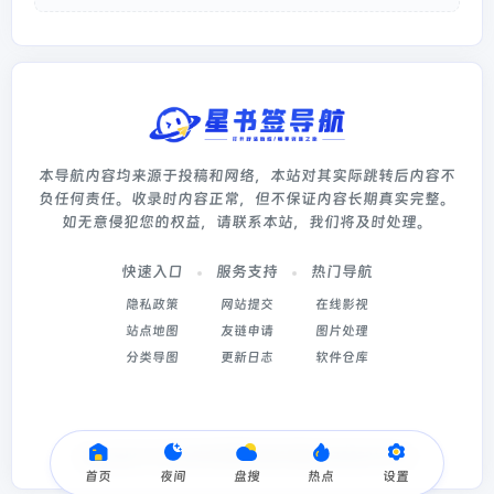
本导航内容均来源于投稿和网络，本站对其实际跳转后内容不
负任何责任。收录时内容正常，但不保证内容长期真实完整。
如无意侵犯您的权益，请联系本站，我们将及时处理。
快速入口
服务支持
热门导航
隐私政策
网站提交
在线影视
站点地图
友链申请
图片处理
分类导图
更新日志
软件仓库
Copyright © 2026
星书签导航
冀ICP备2022003214号-5
首页
夜间
盘搜
热点
设置