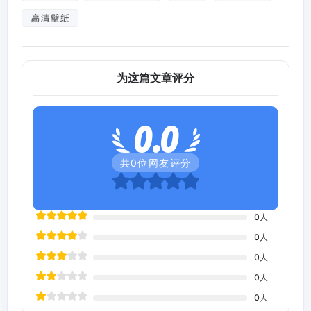
高清壁纸
为这篇文章评分
0.0
共
0
位网友评分
0
人
0
人
0
人
0
人
0
人