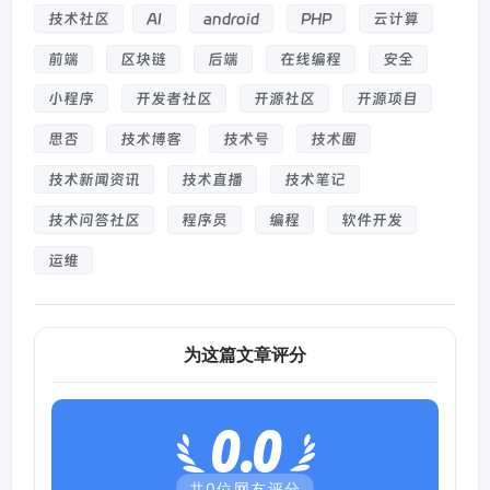
技术社区
AI
android
PHP
云计算
前端
区块链
后端
在线编程
安全
小程序
开发者社区
开源社区
开源项目
思否
技术博客
技术号
技术圈
技术新闻资讯
技术直播
技术笔记
技术问答社区
程序员
编程
软件开发
运维
为这篇文章评分
0.0
共
0
位网友评分