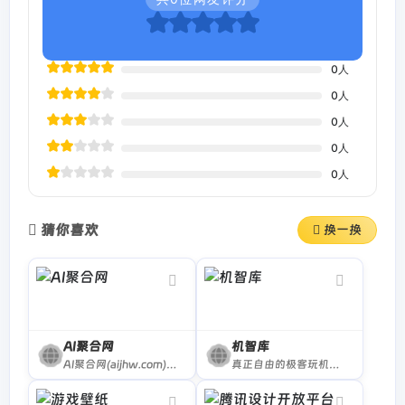
0
人
0
人
0
人
0
人
0
人
猜你喜欢
换一换
AI聚合网
机智库
AI聚合网(aijhw.com)聚合全网免费宝藏资源网址，拥有聚合搜索引擎，收录了用户需要的各类AI工具网址，以及聚合了各类资源网址的导航网站
真正自由的极客玩机交流Forums，这里更懂你💕立即加入到机友们的大家庭里来吧~