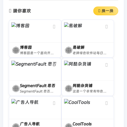
猜你喜欢
换一换
博客园
易破解
博客园是一个面向开发者的知识分享社区。
老牌绿色软件站每日更新
SegmentFault 思否
阿酷杂货铺
SegmentFault 思否是中国专业的开发者技术社区。
这是一个非常有特色的电脑爱好者网站，专注于推荐优秀软件、APP应用和互联网资源和技术教程，是电脑爱好者最佳的软件下载和学习交流场所，阿酷杂货铺让每一个用户都感受到互联网上一切美好事物，享受科技带来的乐趣。
广告人导航
CoolTools