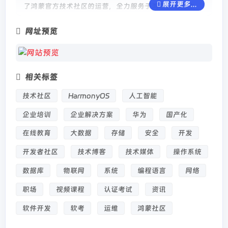
展开更多...
了鸿蒙官方技术社区的运营，全力服务于鸿蒙开发者生
态。
网址预览
相关标签
技术社区
HarmonyOS
人工智能
企业培训
企业解决方案
华为
国产化
在线教育
大数据
存储
安全
开发
开发者社区
技术博客
技术媒体
操作系统
数据库
物联网
系统
编程语言
网络
职场
视频课程
认证考试
资讯
软件开发
软考
运维
鸿蒙社区