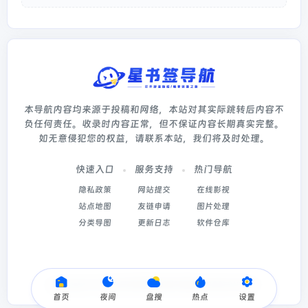
本导航内容均来源于投稿和网络，本站对其实际跳转后内容不
负任何责任。收录时内容正常，但不保证内容长期真实完整。
如无意侵犯您的权益，请联系本站，我们将及时处理。
快速入口
服务支持
热门导航
隐私政策
网站提交
在线影视
站点地图
友链申请
图片处理
分类导图
更新日志
软件仓库
Copyright © 2026
星书签导航
冀ICP备2022003214号-5
首页
夜间
盘搜
热点
设置