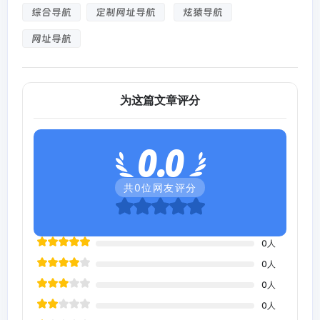
综合导航
定制网址导航
炫猿导航
网址导航
为这篇文章评分
0.0
共
0
位网友评分
0
人
0
人
0
人
0
人