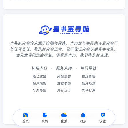
本导航内容均来源于投稿和网络，本站对其实际跳转后内容不
负任何责任。收录时内容正常，但不保证内容长期真实完整。
如无意侵犯您的权益，请联系本站，我们将及时处理。
快速入口
服务支持
热门导航
隐私政策
网站提交
在线影视
站点地图
友链申请
图片处理
分类导图
更新日志
软件仓库
Copyright © 2026
星书签导航
冀ICP备2022003214号-5
首页
夜间
盘搜
热点
设置