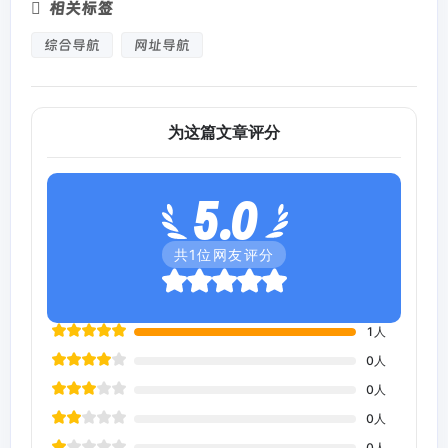
相关标签
综合导航
网址导航
为这篇文章评分
5.0
共
1
位网友评分
1
人
0
人
0
人
0
人
0
人