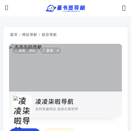
首页
网址导航
综合导航
浏览：950
留言：0
凌凌柒啦导航
安利有趣网站 连接无限世界