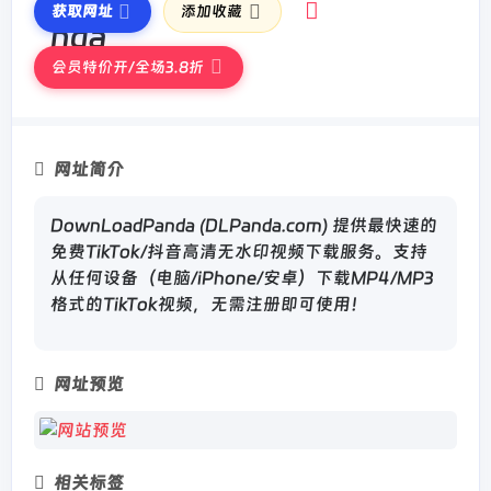
获取网址
添加收藏
会员特价开/全场3.8折
网址简介
DownLoadPanda (DLPanda.com) 提供最快速的
免费TikTok/抖音高清无水印视频下载服务。支持
从任何设备（电脑/iPhone/安卓）下载MP4/MP3
格式的TikTok视频，无需注册即可使用！
网址预览
相关标签