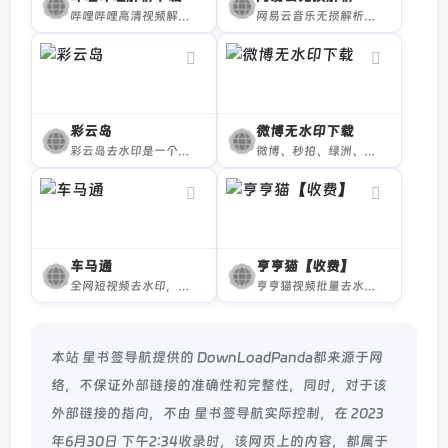
哔哩哔哩高清视频解析下载工具是一个免费的B站视频在线解析提取工具,支持提取B站APP和bilibili网站上的任何视频,提取出来的视频无水印.我们可以借助此下载器方便地将视频保存到手机相册或者电脑硬盘.
网易云音乐无损解析下载工具
彩云岛
微博无水印下载
彩云岛去水印是一个免费的视频解析网站，支持下载解析抖音，快手，b站(哔哩哔哩)，油管(YouTube)等上百个平台的视频，并自动去除视频水印。
微博、秒拍、绿洲、小咖秀、晃咖视频图片在线解析下载工具支持解析微博和秒拍里的视频真实地址,解析出来的绿洲和小咖秀视频没有水印,并支持下载视频和视频封面到本地,手机和电脑上都适用,轻轻松松保存微博图片和视频到手机相册.
车马通
亨亨猫【收费】
全网短视频去水印，抖音快手在线视频解析，去水印工具,去水印软件，短视频去水印，视频怎么去水印，抖音去水印,抖音怎么去除水印,抖音解析,在线抖音无水印下载, 抖音在线解析,快手去水印,小红书图集去水印,快手怎么去除水印,快手解析,在线快手无水印下载,快手在线解析
亨亨猫视频批量去水印解析下载工具,收费
本站 星书签导航提供的 DownLoadPanda都来源于网
络，不保证外部链接的准确性和完整性，同时，对于该
外部链接的指向，不由 星书签导航实际控制，在 2023
年6月30日 下午2:34收录时，该网页上的内容，都属于