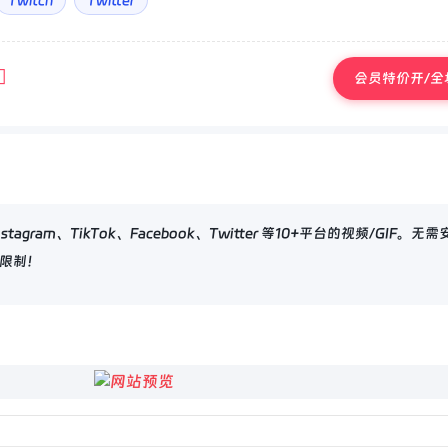
Twitch
Twitter
会员特价开/全场
Instagram、TikTok、Facebook、Twitter 等10+平台的视频/GIF。
限制！