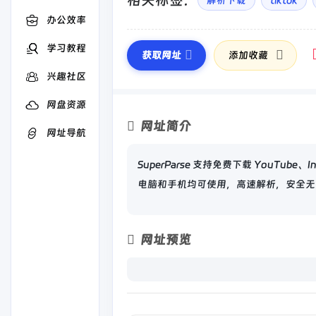
相关标签：
解析下载
tiktok
办公效率
学习教程
获取网址
添加收藏
兴趣社区
网盘资源
网址简介
网址导航
SuperParse 支持免费下载 YouTube、
电脑和手机均可使用，高速解析，安全无
网址预览