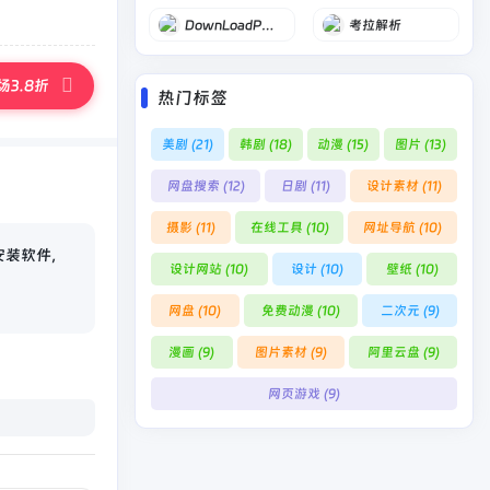
DownLoadPanda
考拉解析
3.8折
热门标签
美剧
(21)
韩剧
(18)
动漫
(15)
图片
(13)
网盘搜索
(12)
日剧
(11)
设计素材
(11)
摄影
(11)
在线工具
(10)
网址导航
(10)
无需安装软件，
设计网站
(10)
设计
(10)
壁纸
(10)
网盘
(10)
免费动漫
(10)
二次元
(9)
漫画
(9)
图片素材
(9)
阿里云盘
(9)
网页游戏
(9)