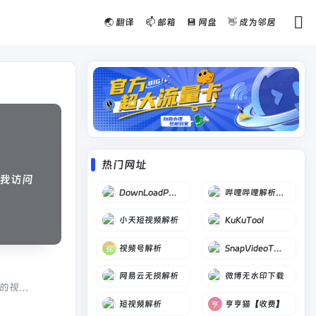
🌏 翻译
📫 邮箱
💾 网盘
👋 成为邻居
热门网址
我访问
DownLoadPanda
哔哩哔哩解析下载
小天短视频解析
KuKuTool
视频号解析
SnapVideoTools-免费去水印
网易云无损解析
微博无水印下载
平台的视
短视频解析
亨亨猫【收费】