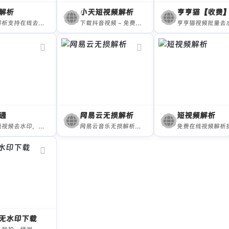
解析
小天短视频解析
亨亨猫【收费
考拉解析支持在线去除抖音、快手、火山、西瓜、头条、微视、皮皮虾、TikTok、最右、微博等100多个平台的水印获取无水印视频链接，并且同时支持电脑和手机端在线下载。最好用的短视频在线去水印网站就在考拉解析
下载抖音视频 - 免费抖音视频提取网站 无水印解析保存网址。 只需单击一下即可下载任何抖音视频或GIF图片。
通
网易云无损解析
短视频解析
全网短视频去水印，抖音快手在线视频解析，去水印工具,去水印软件，短视频去水印，视频怎么去水印，抖音去水印,抖音怎么去除水印,抖音解析,在线抖音无水印下载, 抖音在线解析,快手去水印,小红书图集去水印,快手怎么去除水印,快手解析,在线快手无水印下载,快手在线解析
网易云音乐无损解析下载工具
无水印下载