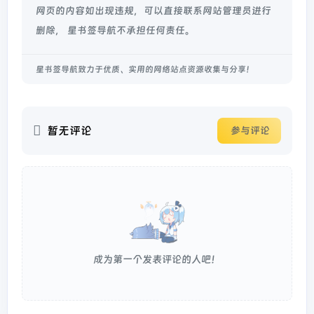
网页的内容如出现违规，可以直接联系网站管理员进行
删除， 星书签导航不承担任何责任。
星书签导航致力于优质、实用的网络站点资源收集与分享！
暂无评论
参与评论
成为第一个发表评论的人吧！