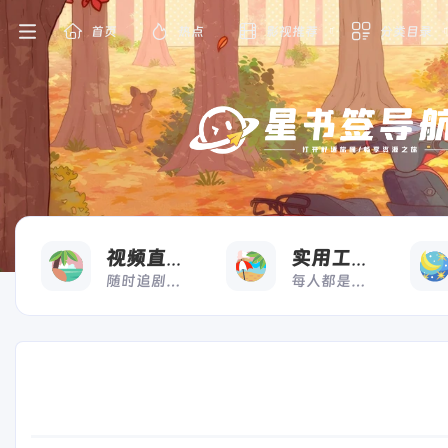
首页
热点
影视推荐
分类目录
看
用
视频直播
实用工具
随时追剧，想看就看
每人都是高效打工人