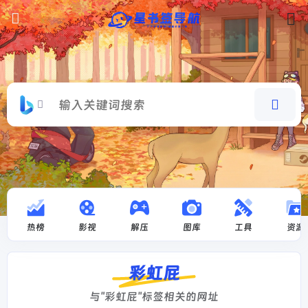
热榜
影视
解压
图库
工具
资源
彩虹屁
与"彩虹屁"标签相关的网址