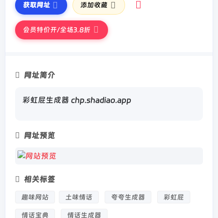
获取网址
添加收藏
会员特价开/全场3.8折
网址简介
彩虹屁生成器 chp.shadiao.app
网址预览
相关标签
趣味网站
土味情话
夸夸生成器
彩虹屁
情话宝典
情话生成器