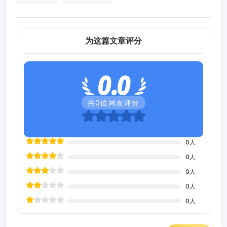
为这篇文章评分
0.0
共
0
位网友评分
0
人
0
人
0
人
0
人
0
人