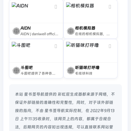
AIDN
相机模拟器
AIDN | daniwell official website
在线的相机模拟器，控制参数然后拍照
斗图吧
听猫咪打呼噜
斗图吧提供了各种各样丰富的斗图表情包，以及功能强大且超级好用的表情包在线制作器和GIF动图制作工具，你可以在这里快速找到或者制作各种你想要的表情包
毛线球科技
本站 星书签导航提供的 彩虹屁生成器都来源于网络，不
保证外部链接的准确性和完整性，同时，对于该外部链
接的指向，不由 星书签导航实际控制，在 2022年9月13
日 上午11:35收录时，该网页上的内容，都属于合规合
法，后期网页的内容如出现违规，可以直接联系网站管