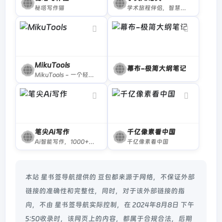
秘塔写作猫
学术旅程伴侣，智慧创作之选。轻松解决论文写作难题，AI论文助您一键完成，仅需一杯咖啡时间，即可轻松问鼎学术高峰！
MikuTools
幕布-极简大纲笔记
MikuTools - 一个轻量的工具集合
笔尖Ai写作
千亿像素看中国
Ai智能写作，1000+写作模板，轻松原创，拒绝写作焦虑！一款在线Ai写作生成器
千亿像素看中国
本站 星书签导航提供的 豆包都来源于网络，不保证外部
链接的准确性和完整性，同时，对于该外部链接的指
向，不由 星书签导航实际控制，在 2024年8月8日 下午
5:50收录时，该网页上的内容，都属于合规合法，后期