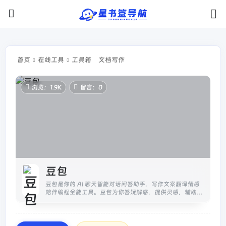
首页
在线工具
工具箱
文档写作
浏览：1.9K
留言：0
豆包
豆包是你的 AI 聊天智能对话问答助手，写作文案翻译情感
陪伴编程全能工具。豆包为你答疑解惑，提供灵感，辅助创
作，也可以和你畅聊任何你感兴趣的话题。