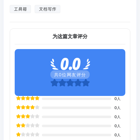
工具箱
文档写作
为这篇文章评分
0.0
共
0
位网友评分
0
人
0
人
0
人
0
人
0
人