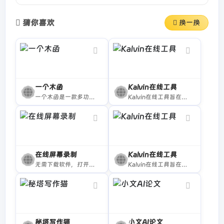
猜你喜欢
换一换
一个木函
Kalvin在线工具
一个木函是一款多功能效率工具箱，拥有许多众多热门高效小工具
Kalvin在线工具旨在为大家提供便利、实用及有趣好玩的工具集合，如：证件照换底色、图片转卡通/素描/黑白图、人像动漫化、ASCII艺术字生成、压力测试、文章生成器、营销号生成器等工具。
在线屏幕录制
Kalvin在线工具
无需下载软件，打开即可进行视频/屏幕/音频录制
Kalvin在线工具旨在为大家提供便利、实用及有趣好玩的工具集合，如：证件照换底色、图片转卡通/素描/黑白图、人像动漫化、ASCII艺术字生成、压力测试、文章生成器、营销号生成器等工具。
秘塔写作猫
小文AI论文