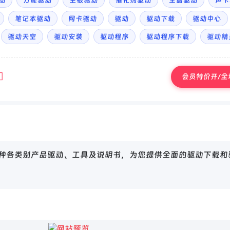
驱动
万能驱动
主板驱动
催化剂驱动
全面驱动
声卡
笔记本驱动
网卡驱动
驱动
驱动下载
驱动中心
驱动天空
驱动安装
驱动程序
驱动程序下载
驱动精
会员特价开/全场
万种各类别产品驱动、工具及说明书，为您提供全面的驱动下载和