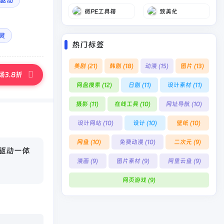
驱动
微PE工具箱
致美化
灵
热门标签
美剧
(21)
韩剧
(18)
动漫
(15)
图片
(13)
3.8折
网盘搜索
(12)
日剧
(11)
设计素材
(11)
摄影
(11)
在线工具
(10)
网址导航
(10)
设计网站
(10)
设计
(10)
壁纸
(10)
网盘
(10)
免费动漫
(10)
二次元
(9)
驱动一体
漫画
(9)
图片素材
(9)
阿里云盘
(9)
网页游戏
(9)