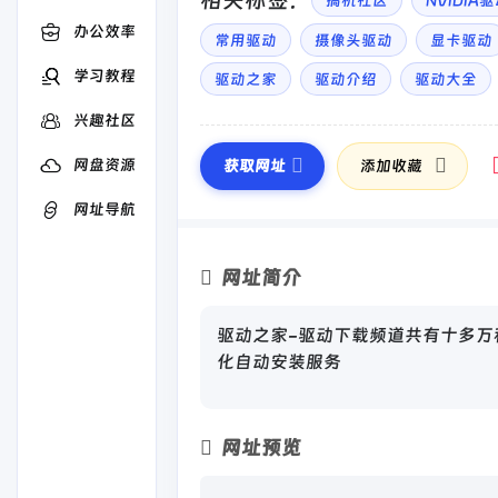
相关标签：
搞机社区
NVIDIA
办公效率
常用驱动
摄像头驱动
显卡驱动
学习教程
驱动之家
驱动介绍
驱动大全
兴趣社区
网盘资源
获取网址
添加收藏
网址导航
网址简介
驱动之家-驱动下载频道共有十多
化自动安装服务
网址预览