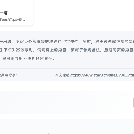
一号
LaodiTeachTips-B站老弟一号，数码评测，使用指南，问题讨论
源于网络，不保证外部链接的准确性和完整性，同时，对于该外部链接的指
22日 下午3:25收录时，该网页上的内容，都属于合规合法，后期网页的内
 星书签导航不承担任何责任。
收集与分享！
本文地址 https://www.star8.cn/sites/7383