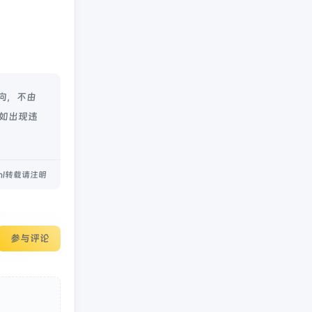
向，不由
容如出现违
.html转载请注明
参与评论