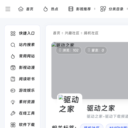
首页
热点
影视推荐
分类目录
快捷入口
首页
兴趣社区
搞机社区
站内搜索
浏览：102
留言：0
常用网站
影视动漫
阅读听书
游戏娱乐
素材资源
驱动之家
在线工具
驱动之家-驱动下载频
体化自动安装服务
软件下载