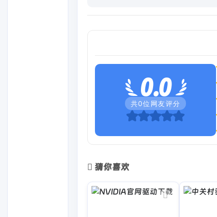
0.0
共
0
位网友评分
猜你喜欢