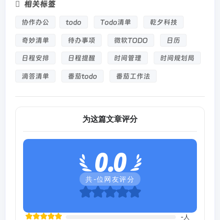
相关标签
协作办公
todo
Todo清单
乾夕科技
奇妙清单
待办事项
微软TODO
日历
日程安排
日程提醒
时间管理
时间规划局
滴答清单
番茄todo
番茄工作法
为这篇文章评分
0.0
共
-
位网友评分
-
人