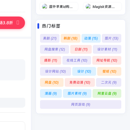
国外苹果id购买批发商店
Magisk资源分享
3.8折
热门标签
美剧
(21)
韩剧
(18)
动漫
(15)
图片
(13)
网盘搜索
(12)
日剧
(11)
设计素材
(11)
摄影
(11)
在线工具
(10)
网址导航
(10)
设计网站
(10)
设计
(10)
壁纸
(10)
网盘
(10)
免费动漫
(10)
二次元
(9)
漫画
(9)
图片素材
(9)
阿里云盘
(9)
网页游戏
(9)