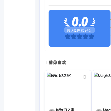
0.0
共
0
位网友评分
猜你喜欢
Win10之家
Mag