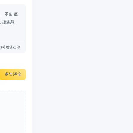
，不由 星
出现违规，
.html转载请注明
参与评论