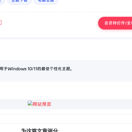
纸
主题下载
电脑主题
会员特价开/全场
Windows 10/11的最佳个性化主题。
为这篇文章评分