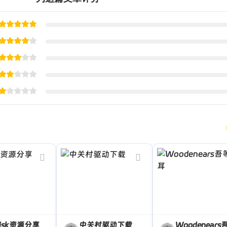
isk资源分享
中关村驱动下载