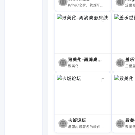
Win10之家，软媒IT之家Windows10中文网站，提供Win10系统下载、Win10激活、Windows10主题、Win10正式版升级、Win10一周年版中文版专业版下载安装激活教程、Win10正式版激活、Windows10主题、Windows10壁纸、Windows10技巧等。
致美化-雨滴桌面皮肤
盖乐
致美化
卡饭论坛
致美
是国内最著名的软件论坛,友善,热情,开放的讨论氛围，首屈一指,打造国内最好的软件交流平台！
致美