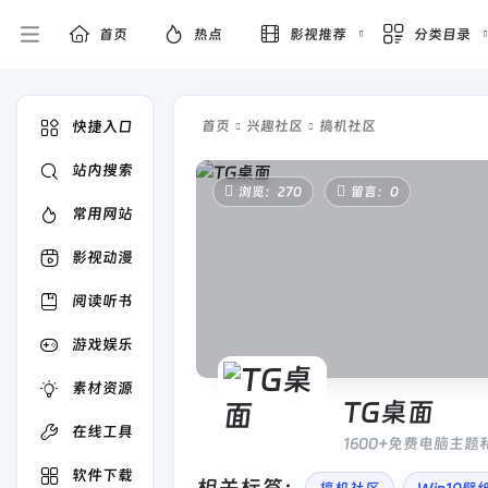
首页
热点
影视推荐
分类目录
快捷入口
首页
兴趣社区
搞机社区
站内搜索
浏览：270
留言：0
常用网站
影视动漫
阅读听书
游戏娱乐
素材资源
TG桌面
在线工具
1600+免费电脑主题
软件下载