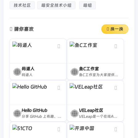
技术社区
暗安全技术小组
暗组
猜你喜欢
换一换
码道人
鱼C工作室
码道人
鱼C工作室为大家提供最有趣的编程视频教学。
Hello GitHub
VELeap社区
分享 GitHub 上有趣、入门级的开源项目
VELeap是一个在线AE设计师交流社区，设计师在这里可以免费获取原创的AE插件和脚本，学习AE教程，还能兼职赚钱。