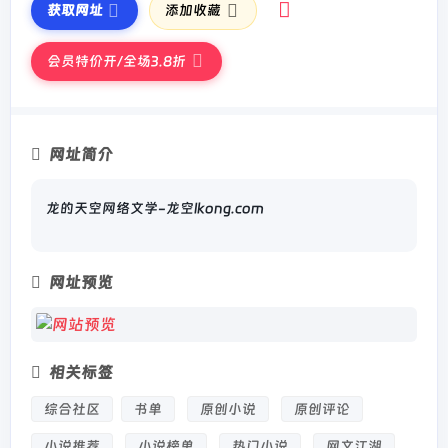
获取网址
添加收藏
会员特价开/全场3.8折
网址简介
龙的天空网络文学-龙空lkong.com
网址预览
相关标签
综合社区
书单
原创小说
原创评论
小说推荐
小说榜单
热门小说
网文江湖