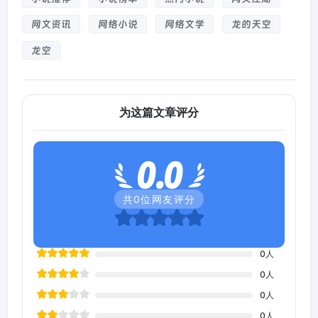
网文资讯
网络小说
网络文学
龙的天空
龙空
为这篇文章评分
0.0
共
0
位网友评分
0
人
0
人
0
人
0
人