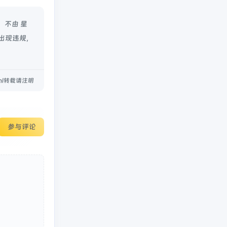
，不由 星
如出现违规，
.html转载请注明
参与评论