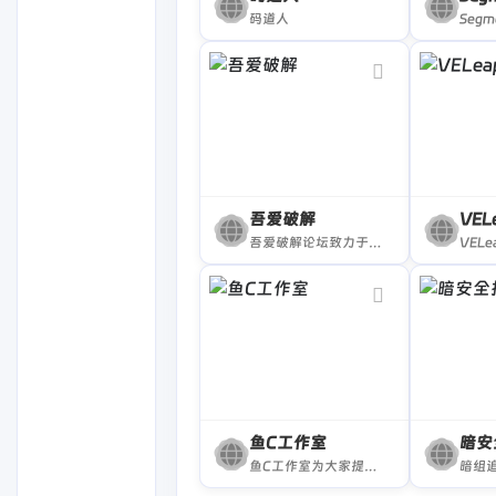
码道人
吾爱破解
VEL
吾爱破解论坛致力于软件安全与病毒分析的前沿，丰富的技术版块交相辉映，由无数热衷于软件加密解密及反病毒爱好者共同维护
鱼C工作室
暗安
鱼C工作室为大家提供最有趣的编程视频教学。