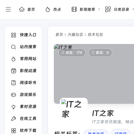
首页
热点
影视推荐
分类目录
快捷入口
首页
兴趣社区
技术社区
站内搜索
浏览：174
留言：0
常用网站
影视动漫
阅读听书
游戏娱乐
素材资源
IT之家
在线工具
IT之家资讯频道，畅
界动态。
软件下载