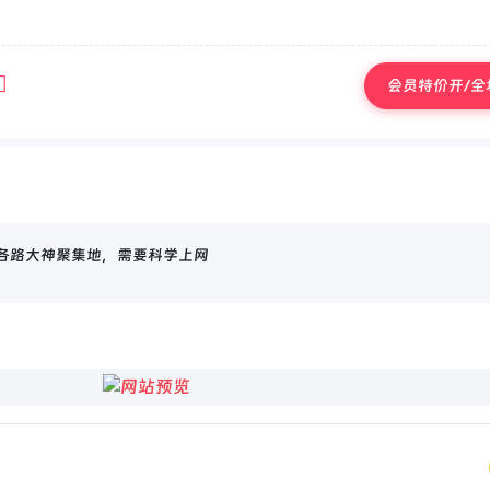
会员特价开/全场
，各路大神聚集地，需要科学上网