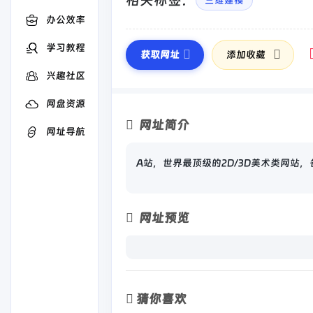
相关标签：
三维建模
办公效率
学习教程
获取网址
添加收藏
兴趣社区
网盘资源
网址简介
网址导航
A站，世界最顶级的2D/3D美术类网站
网址预览
猜你喜欢