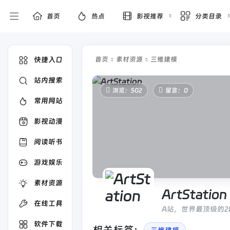
首页
热点
影视推荐
分类目录
快捷入口
首页
素材资源
三维建模
站内搜索
浏览：502
留言：0
常用网站
影视动漫
阅读听书
游戏娱乐
素材资源
ArtStation
在线工具
A站，世界最顶级的2
软件下载