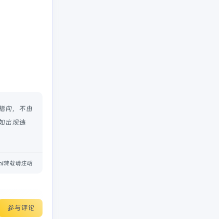
的指向，不由
容如出现违
.html转载请注明
参与评论