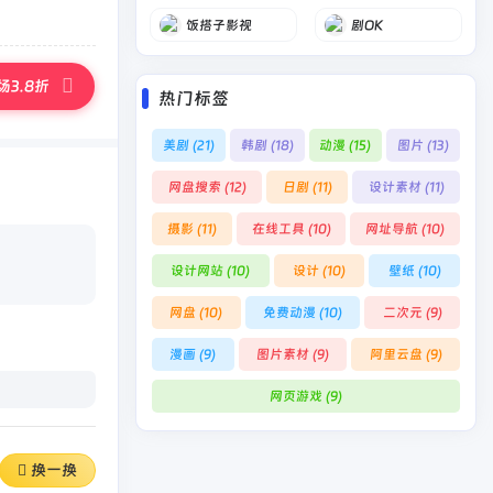
饭搭子影视
剧OK
3.8折
热门标签
美剧
(21)
韩剧
(18)
动漫
(15)
图片
(13)
网盘搜索
(12)
日剧
(11)
设计素材
(11)
摄影
(11)
在线工具
(10)
网址导航
(10)
设计网站
(10)
设计
(10)
壁纸
(10)
网盘
(10)
免费动漫
(10)
二次元
(9)
漫画
(9)
图片素材
(9)
阿里云盘
(9)
网页游戏
(9)
换一换