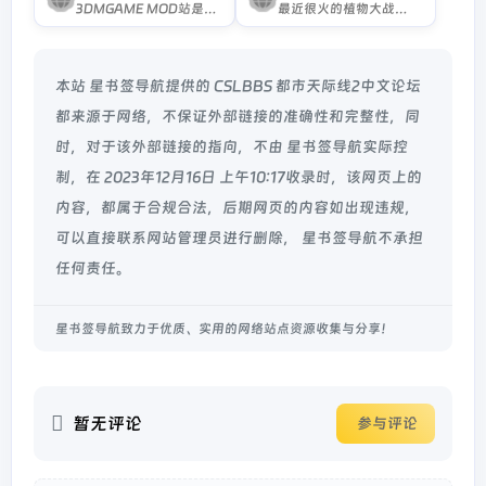
3DMGAME MOD站是国内首家专业化分类管理MOD资源站,集成海量热门游戏MOD资源,提供高速便捷的Mod浏览下载体验,欢迎各位MOD爱好者前来发布/下载MOD。
最近很火的植物大战僵尸杂交...
本站 星书签导航提供的 CSLBBS 都市天际线2中文论坛
都来源于网络，不保证外部链接的准确性和完整性，同
时，对于该外部链接的指向，不由 星书签导航实际控
制，在 2023年12月16日 上午10:17收录时，该网页上的
内容，都属于合规合法，后期网页的内容如出现违规，
可以直接联系网站管理员进行删除， 星书签导航不承担
任何责任。
星书签导航致力于优质、实用的网络站点资源收集与分享！
暂无评论
参与评论