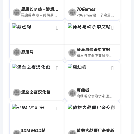
恶魔的小站 – 游戏压制
70Games
悪魔的小站 - 提供最新的游戏安装，和系统安装。
70Games是一个完全免费的游戏共享平台，免费分享众多steam游戏，提供steam账号，steam离线账号，steam正版共享账号等资源。
骑马与砍杀中文站
游迅网
骑马与砍杀中文站是国内专业的Mount&amp;Blade游戏网站,提供最及时的游戏资讯、汉化、MOD、游戏下载,游戏攻略,骑马与砍杀2的资讯。骑砍、骑砍2、霸主。
离线啦
堡垒之夜汉化包
离线啦论坛为玩家提供最新的STEAM游戏账号,steam离线账号,steam联机账号,游戏账号,单机游戏资源,游戏资源等,论坛专注于Steam离线账号共享,steam联机账号分享。
3DM MOD站
植物大战僵尸杂交版