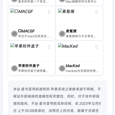
麦禾软件是一个专注于 Mac 产品的下载平台，主要收录开源、免费、正版 Mac 软件，且所有软件均来自官方渠道，本站同时提供丰富的技巧文档、正版购买优惠信息等。
Mac破解软件分享中心
💥MACGF
麦氪搜
专注于macOS系统生产力软件下载
麦氪搜致力于分享优秀的Mac应用软件
苹果软件盒子
MacKed
苹果软件盒子提供最全面的Mac软件免费下载
macked为您提供优质的mac软件
本站 星书签导航提供的 苹果系统之家都来源于网络，不
保证外部链接的准确性和完整性，同时，对于该外部链
接的指向，不由 星书签导航实际控制，在 2023年12月9
日 上午10:08收录时，该网页上的内容，都属于合规合