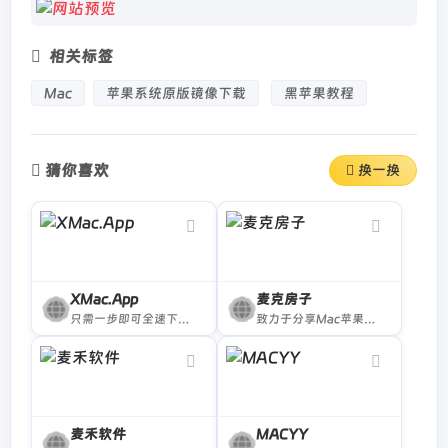
相关标签
Mac
苹果系统原版镜像下载
黑苹果教程
猜你喜欢
换一换
XMac.App
麦克房子
只需一步即可全速下载mac破解应用程序。。。
致力于分享Mac苹果电脑软件的下载网站
麦禾软件
MACYY