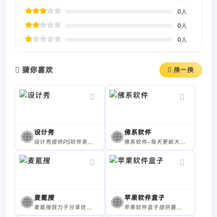
0
人
0
人
0
人
猜你喜欢
换一换
设计秀
佛系软件
设计秀提供PS软件免费版、PR插件及Adobe全家桶软件下载，涵盖Mac与Windows平台，支持高速下载与免登录网盘分享，是设计师常用工具站。
佛系软件-每天更新大量精品应用软件
麦氪搜
苹果软件盒子
麦氪搜致力于分享优秀的Mac应用软件
苹果软件盒子提供最全面的Mac软件免费下载