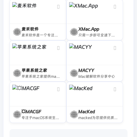
麦禾软件
XMac.App
麦禾软件是一个专注于 Mac 产品的下载平台，主要收录开源、免费、正版 Mac 软件，且所有软件均来自官方渠道，本站同时提供丰富的技巧文档、正版购买优惠信息等。
只需一步即可全速下载mac破解应用程序。。。
苹果系统之家
MACYY
苹果系统之家提供macOS苹果系统原版镜像下载等
Mac破解软件分享中心
💥MACGF
MacKed
专注于macOS系统生产力软件下载
macked为您提供优质的mac软件