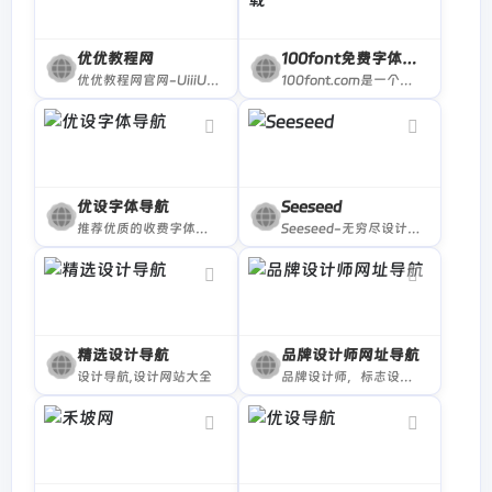
优优教程网
100font免费字体下载
优优教程网官网-UiiiUiii.com，免费设计软件自学平台。为网友及设计人员提供原创平面、UI、网页、C4D、Sketch、动效等免费教程。提供软件下载安装教程。优设网旗下站点。
100font.com是一个专业免费商用字体下载网站。专注于收集整理分享免费商用字体、免版权字体、没有版权的字体、无版权的字体。免费字体下载、免费放心商用。
优设字体导航
Seeseed
推荐优质的收费字体和字体工具。
Seeseed-无穷尽设计可能，为设计师提供国内外最全的设计灵感、设计素材、设计工具、设计教程。
精选设计导航
品牌设计师网址导航
设计导航,设计网站大全
品牌设计师，标志设计，企业形象设计、VI设计师的网址导航，平面设计人士必备利器。