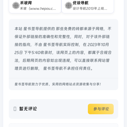
禾坡网
优设导航
禾坡（www.hepou.com）运营导航，精选运营人员常用的运营工具和网站导航大全，有电商运营、新媒体运营、app运营和网站内容运营等网址导航，对于想学习运营的可以从这里开始了解更多关于运营的知识。
设计导航2013年上线至今，是优设网旗下最专业好用的设计师导航网站！设计导航为设计师提供AI创作、UI设计、设计教程、素材下载、高清图库、App设计、网页设计等设计网站导航指引。设计导航每周更新，设计风向标就看优设网！
本站 星书签导航提供的 那些免费的砖都来源于网络，不
保证外部链接的准确性和完整性，同时，对于该外部链
接的指向，不由 星书签导航实际控制，在 2023年10月
25日 下午5:40收录时，该网页上的内容，都属于合规合
法，后期网页的内容如出现违规，可以直接联系网站管
理员进行删除， 星书签导航不承担任何责任。
星书签导航致力于优质、实用的网络站点资源收集与分享！
暂无评论
参与评论