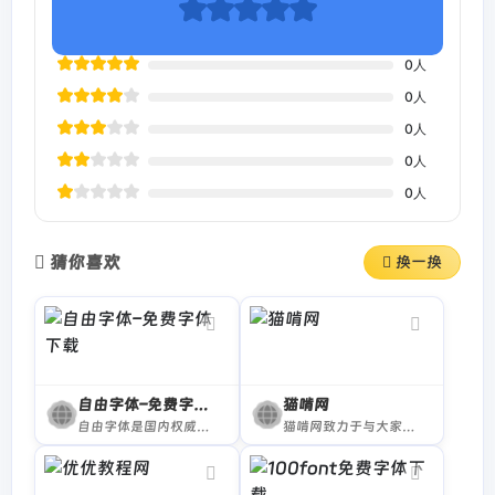
0
人
0
人
0
人
0
人
0
人
猜你喜欢
换一换
自由字体–免费字体下载
猫啃网
自由字体是国内权威的免费字体网站，汇聚全网免费字体，提供可商用免费字体下载。所有免费字体的授权均经核对确认，个人及商用均可免费自由使用，有效规避字体版权风险。
猫啃网致力于与大家分享无版权问题的免费商用字体信息，欢迎大家常来逛逛。