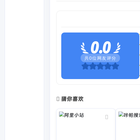
0.0
共
0
位网友评分
猜你喜欢