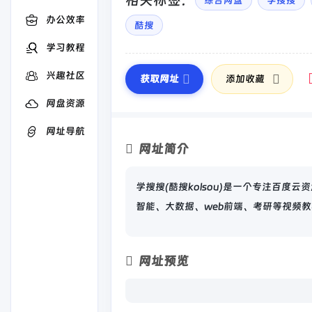
相关标签：
综合网盘
学搜搜
办公效率
酷搜
学习教程
兴趣社区
获取网址
添加收藏
网盘资源
网址导航
网址简介
学搜搜(酷搜kolsou)是一个专注百度云
智能、大数据、web前端、考研等视频教
网址预览