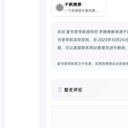
千帆搜索
一个资源超丰富的聚合网盘资源搜索网站。
本站 星书签导航提供的 学搜搜都来源
书签导航实际控制，在 2023年10月2
规，可以直接联系网站管理员进行删除，
星书签导航致力于优质、实用的网络站点资源
暂无评论