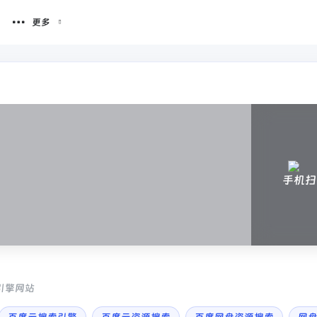
更多
手机扫
引擎网站