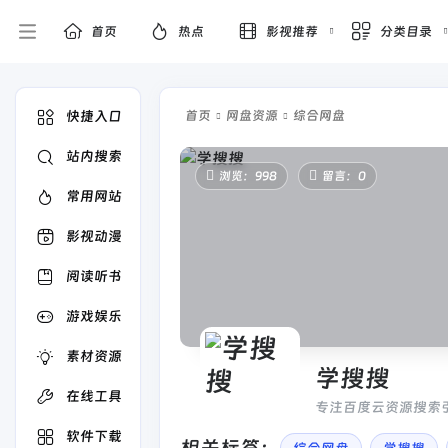
首页
热点
影视推荐
分类目录
快捷入口
首页
网盘资源
综合网盘
站内搜索
浏览：998
留言：0
常用网站
影视动漫
阅读听书
游戏娱乐
素材资源
学搜搜
在线工具
专注百度云资源搜索
软件下载