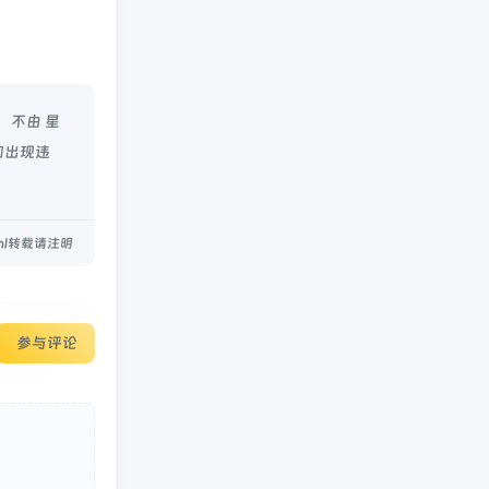
，不由 星
如出现违
.html转载请注明
参与评论