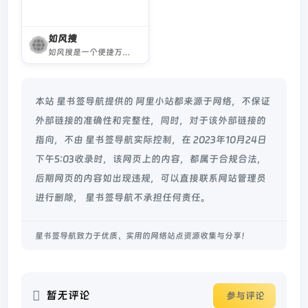
如风搜
如风搜是一个便捷万能的网盘资源搜索引擎，支持阿里云盘、百度网盘、夸克网盘、迅雷云盘等主流网盘资源搜索，涵盖电影、电视剧、短剧、动漫、软件、音乐、学习资源等资源
本站 星书签导航提供的 阿里小站都来源于网络，不保证
外部链接的准确性和完整性，同时，对于该外部链接的
指向，不由 星书签导航实际控制，在 2023年10月24日
下午5:03收录时，该网页上的内容，都属于合规合法，
后期网页的内容如出现违规，可以直接联系网站管理员
进行删除， 星书签导航不承担任何责任。
星书签导航致力于优质、实用的网络站点资源收集与分享！
暂无评论
参与评论