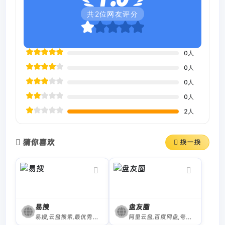
共
2
位网友评分
0
人
0
人
0
人
0
人
2
人
猜你喜欢
换一换
易搜
盘友圈
易搜,云盘搜索,最优秀的阿里云盘搜索服务的平台,收集各类阿里云盘资源提供一站式搜索功能,推动互联网优质资源的高效传递!
阿里云盘,百度网盘,夸克网盘资源搜索工具