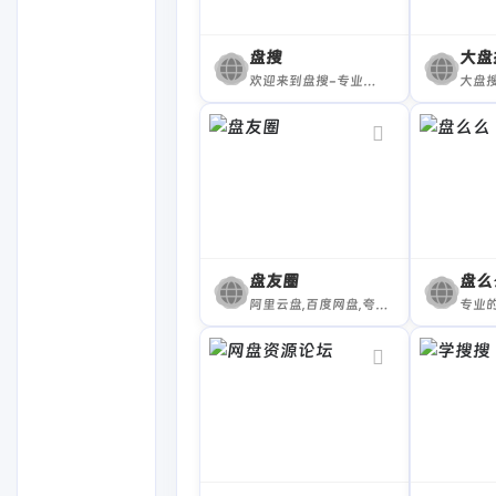
盘搜
大盘
欢迎来到盘搜-专业云盘资源搜索引擎！作为一款专注于提供便捷服务的专业网盘资源搜索引擎，盘搜致力于帮助每一位用户轻松访问存储于各大知名云存储服务（如阿里云盘、百度网盘等）中的海量信息。
盘友圈
盘么
阿里云盘,百度网盘,夸克网盘资源搜索工具