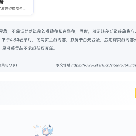
搜
专注百度云资源搜索引擎网站
于网络，不保证外部链接的准确性和完整性，同时，对于该外部链接的指向
24日 下午4:54收录时，该网页上的内容，都属于合规合法，后期网页的内容
 星书签导航不承担任何责任。
收集与分享！
本文地址 https://www.star8.cn/sites/6750