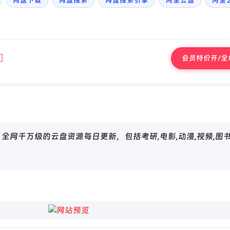
网盘下载
网盘搜索
网盘搜索引擎
阿里云盘
阿里
会员特价开/全场
网千万级的云盘资源每日更新，包括考研,电影,动漫,视频,图书