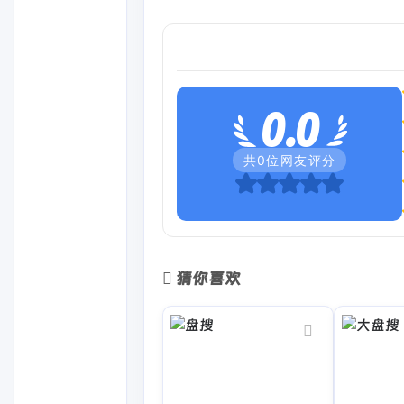
0.0
共
0
位网友评分
猜你喜欢