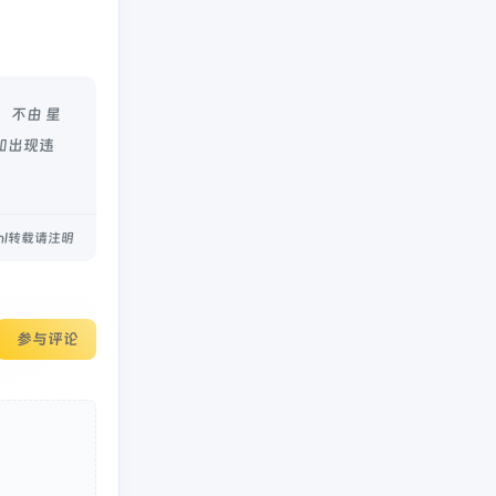
，不由 星
如出现违
.html转载请注明
参与评论