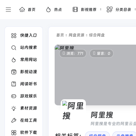
首页
热点
影视推荐
分类目录
快捷入口
首页
网盘资源
综合网盘
站内搜索
浏览：771
留言：0
常用网站
影视动漫
阅读听书
游戏娱乐
素材资源
阿里搜
在线工具
阿里搜是专业的阿里云盘
档,音乐,等优质网盘资源
软件下载