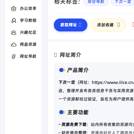
相关标签：
综合导航
下次一定
办公效率
学习教程
获取网址
添加收藏
兴趣社区
网盘资源
网址简介
网址导航
产品简介
下次一定
（网址：https://www.i
选、整理并发布各类信息干货与实用资源
一个资源都经过验证，旨在为用户提供高
主要功能
–
资源免费下载
：站内所有收集的资源均
–
站长亲自整理
：资源由站长人工筛选与