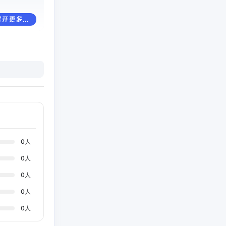
开更多...
0
人
VIP会员
0
人
0
人
0
人
0
人