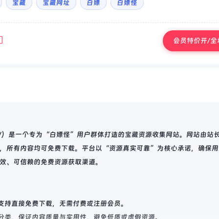
宝藏
宝藏网址
白嫖
白嫖怪
会员特价开/全场
iice.cn/）是一个专为“白嫖怪”用户群体打造的宝藏资源收集网站。网站由站
，所有内容均可免费下载。平台以“资源真实可靠”为核心承诺，确保用
效、可信赖的免费资源获取渠道。
支持直接免费下载，无需付费或注册会员。
分类，保证内容质量与实用性，避免低质或虚假资源。