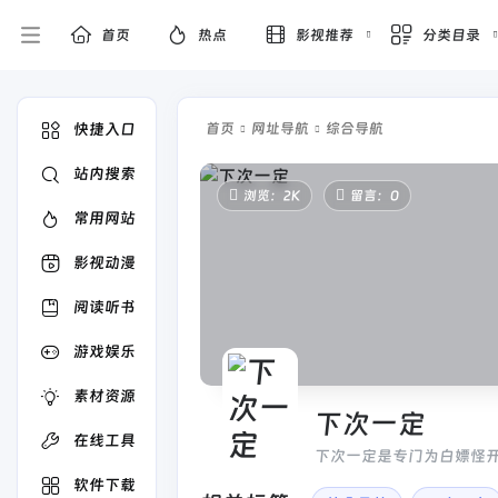
首页
热点
影视推荐
分类目录
快捷入口
首页
网址导航
综合导航
站内搜索
浏览：2K
留言：0
常用网站
影视动漫
阅读听书
游戏娱乐
素材资源
下次一定
在线工具
下次一定是专门为白嫖怪开
收集的资源都能免费下载,
软件下载