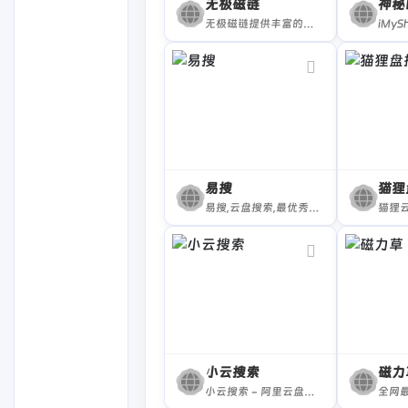
无极磁链
神秘
无极磁链提供丰富的种子分享与磁链搜索服务。作为专业的磁力链接搜索引擎，它汇聚了大量的资源。
易搜
猫狸
易搜,云盘搜索,最优秀的阿里云盘搜索服务的平台,收集各类阿里云盘资源提供一站式搜索功能,推动互联网优质资源的高效传递!
小云搜索
磁力
小云搜索 - 阿里云盘夸克网盘搜索神器 独家蓝奏云搜索 | 网盘搜索引擎
全网