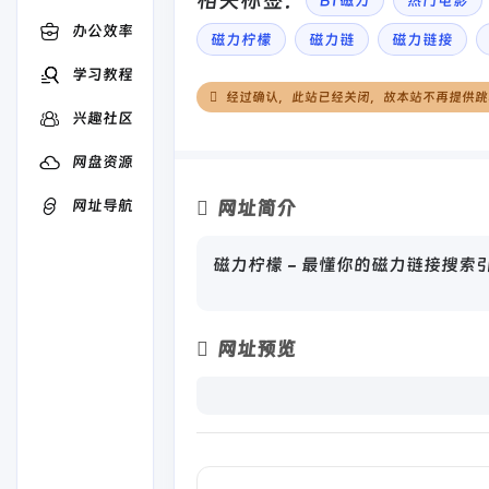
相关标签：
BT磁力
热门电影
办公效率
磁力柠檬
磁力链
磁力链接
学习教程
经过确认，此站已经关闭，故本站不再提供跳
兴趣社区
网盘资源
网址导航
网址简介
磁力柠檬 - 最懂你的磁力链接搜索
网址预览