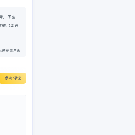
向，不由
容如出现违
.html转载请注明
参与评论