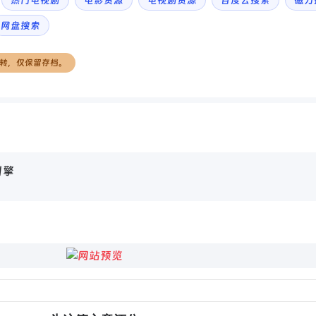
热门电视剧
电影资源
电视剧资源
百度云搜索
磁力
网盘搜索
转，仅保留存档。
引擎