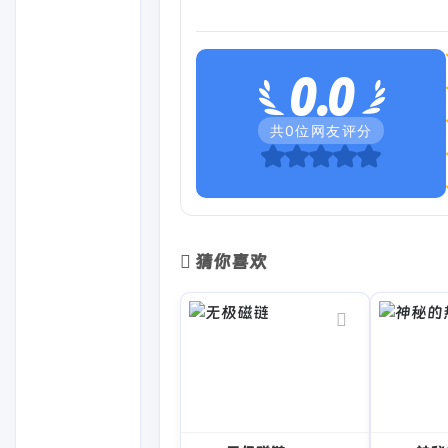
0.0
共
0
位网友评分
猜你喜欢