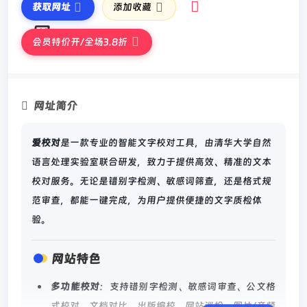
获取网址
添加收藏
会员特价开/全场3.8折
网址简介
爱校对
是一款专业的智能文字校对工具，由清华大学自然
语言处理实验室联合研发，致力于提供高效、精准的文本
校对服务。无论是错别字检测、敏感词筛查，还是格式规
范审查，都能一键完成，为用户提供便捷的文字质检体
验。
网站特色
多功能校对
：支持错别字检测、敏感词审查、公文格
式校对、文档对比、出版编校、网站巡检、图片/音频