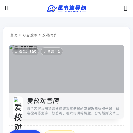
首页
办公效率
文档写作
浏览：1.6K
留言：0
爱校对官网
清华大学自然语言处理实验室联合研发的智能校对平台，精
准检测错别字、敏感词、格式错误等问题，日均检测文本10
万+，准确率99.2%。