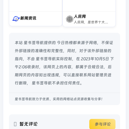
人民网
新闻资讯
人民网，是世界十大报纸之一《人民日报》建设的以新闻为主的大型网上信息发布平台，也是互联网上最大的中文和多语种新闻网站之一。作为国家重点新闻网站，人民网以新闻报道的权威性、及时性、多样性和评论性为特色，在网民中树立起了“权威媒体、大众网站”的形象。
本站 星书签导航提供的 今日热榜都来源于网络，不保证
外部链接的准确性和完整性，同时，对于该外部链接的
指向，不由 星书签导航实际控制，在 2023年10月5日 下
午2:06收录时，该网页上的内容，都属于合规合法，后
期网页的内容如出现违规，可以直接联系网站管理员进
行删除， 星书签导航不承担任何责任。
星书签导航致力于优质、实用的网络站点资源收集与分享！
暂无评论
参与评论