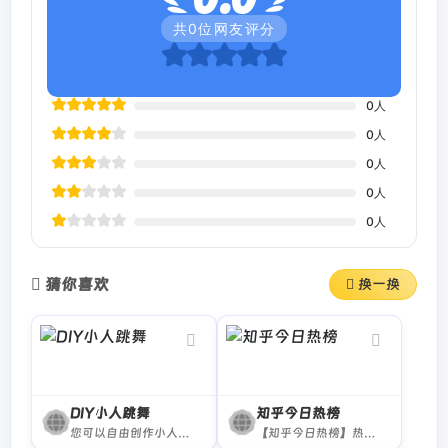
共
0
位网友评分
0
人
0
人
0
人
0
人
0
人
猜你喜欢
换一换
DIY小人跳舞
知乎今日热榜
您可以自由创作小人的外观，并让他们跳舞。
【知乎今日热榜】热门话题一网打尽，让你了解最新动态！