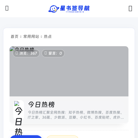
首页
常用网站
热点
浏览：367
留言：0
今日热榜
今日热榜汇聚全网热搜：知乎热榜、微博热搜、百度热搜、
IT之家、36氪、少数派、豆瓣、小红书、百度贴吧、虎扑、
虎嗅、天涯、哔哩哔哩、小众软件、抖音、吾爱破解、
GitHub、技术期...