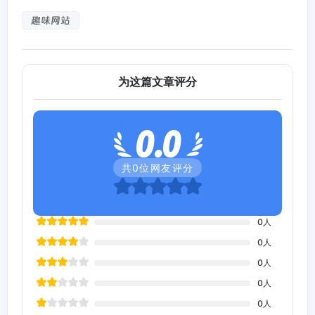
趣味网站
为这篇文章评分
0.0
共
0
位网友评分
0
人
0
人
0
人
0
人
0
人