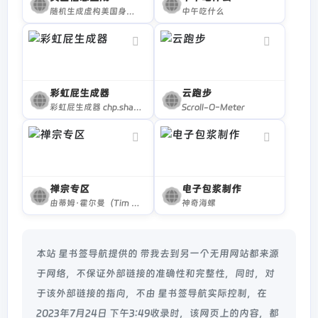
随机生成虚构美国身份，包括姓名，地址，电话，职称，信用卡，身高，体重等信息，获取美国人信息，获取美国人地址
中午吃什么
彩虹屁生成器
云跑步
彩虹屁生成器 chp.shadiao.app
Scroll-O-Meter
禅宗专区
电子包浆制作
由蒂姆·霍尔曼（Tim Holman）建造的极简主义冥想区，旨在通过小型，迷人，温和有趣和奇怪的令人满意的活动的力量使您平静下来。感受禅意！
神奇海螺
本站 星书签导航提供的 带我去到另一个无用网站都来源
于网络，不保证外部链接的准确性和完整性，同时，对
于该外部链接的指向，不由 星书签导航实际控制，在
2023年7月24日 下午3:49收录时，该网页上的内容，都