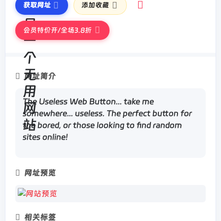
获取网址
添加收藏
会员特价开/全场3.8折
网址简介
The Useless Web Button... take me
somewhere... useless. The perfect button for
the bored, or those looking to find random
sites online!
网址预览
相关标签