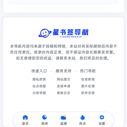
本导航内容均来源于投稿和网络，本站对其实际跳转后内容不
负任何责任。收录时内容正常，但不保证内容长期真实完整。
如无意侵犯您的权益，请联系本站，我们将及时处理。
快速入口
服务支持
热门导航
隐私政策
网站提交
在线影视
站点地图
友链申请
图片处理
分类导图
更新日志
软件仓库
Copyright © 2026
星书签导航
冀ICP备2022003214号-5
首页
夜间
盘搜
热点
设置