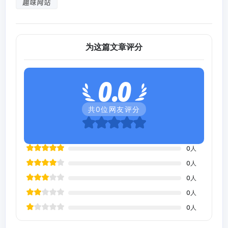
趣味网站
为这篇文章评分
0.0
共
0
位网友评分
0
人
0
人
0
人
0
人
0
人