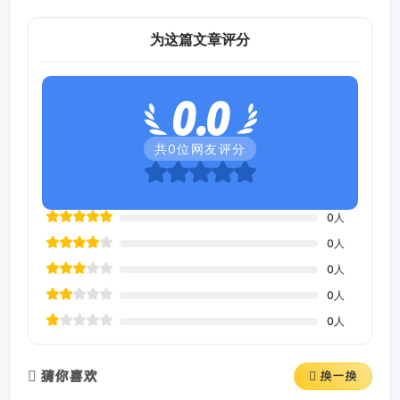
为这篇文章评分
0.0
共
0
位网友评分
0
人
0
人
0
人
0
人
0
人
猜你喜欢
换一换