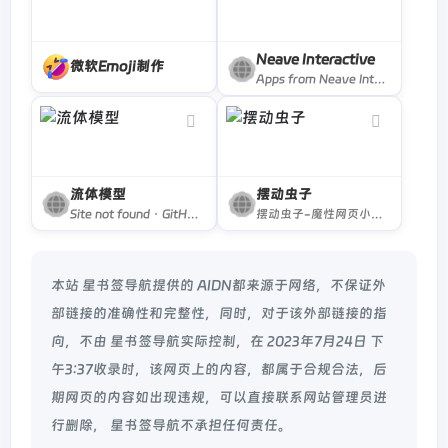
Neave Interactive
微软Emoji制作
Apps from Neave Interactive, including Zoom Earth, Webcam Toy, Strobe Illusion, Bouncy Balls and more.
流体模型
摆动虫子
Site not found · GitHub Pages
摆动虫子-魔性网页小游戏-在线游戏
本站 星书签导航提供的 AIDN都来源于网络，不保证外
部链接的准确性和完整性，同时，对于该外部链接的指
向，不由 星书签导航实际控制，在 2023年7月24日 下
午3:37收录时，该网页上的内容，都属于合规合法，后
期网页的内容如出现违规，可以直接联系网站管理员进
行删除， 星书签导航不承担任何责任。