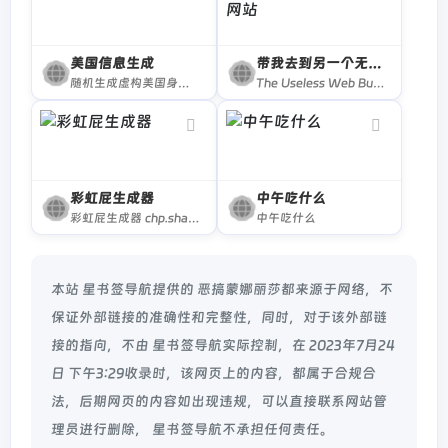
美国信息生成
带我去到另一个无用网站
随机生成虚构美国身份，包括姓名，地址，电话，职称，信用卡，身高，体重等信息，获取美国人信息，获取美国人地址
The Useless Web Button... take me somewhere... useless. The perfect button for the bored, or those looking to find random sites online!
彩虹屁生成器
中午吃什么
彩虹屁生成器 chp.shadiao.app
中午吃什么
本站 星书签导航提供的 恶搞蒙娜丽莎都来源于网络，不
保证外部链接的准确性和完整性，同时，对于该外部链
接的指向，不由 星书签导航实际控制，在 2023年7月24
日 下午3:29收录时，该网页上的内容，都属于合规合
法，后期网页的内容如出现违规，可以直接联系网站管
理员进行删除， 星书签导航不承担任何责任。