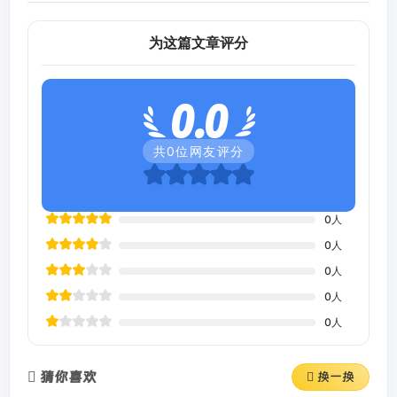
为这篇文章评分
0.0
共
0
位网友评分
0
人
0
人
0
人
0
人
0
人
猜你喜欢
换一换