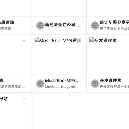
3航班查询
统计年鉴分享
新经济死亡公司数据库
动态查询
查
MusicEnc-MP3歌词
开发者搜索
企查查是官方备案的企业征信机构，为您提供全国企业信息查询，包括企业工商信息查询，信用信息查询，经营状况查询等相关信息。查企业，查老板，查风险就上企查查!
Musicenc is a professional lyrics search network, with massive lyrics and lrc format lyrics files, and provides free download.