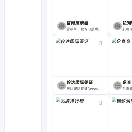
官网搜索器
12
全球第一款专门搜索官网的程序
航班
柠达国际签证
企查
柠达国际签证(www.ndgji.com)...