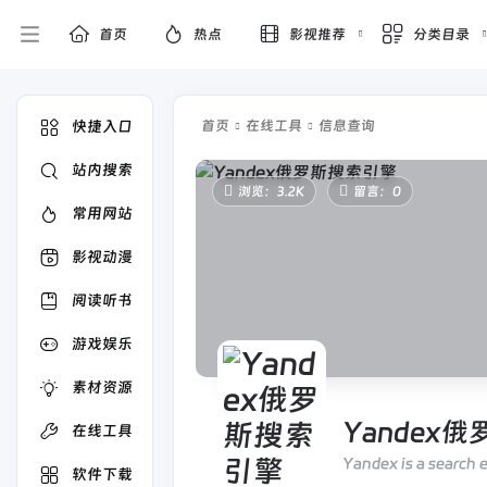
首页
热点
影视推荐
分类目录
快捷入口
首页
在线工具
信息查询
站内搜索
浏览：3.2K
留言：0
常用网站
影视动漫
阅读听书
游戏娱乐
素材资源
Yandex
在线工具
Yandex is a search e
软件下载
maps, navigator, publ