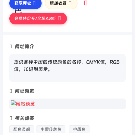
获取网址
添加收藏
会员特价开/全场3.8折
网址简介
提供各种中国的传统颜色的名称，CMYK值，RGB
值，16进制表示。
网址预览
相关标签
配色灵感
中国传统色
中国色