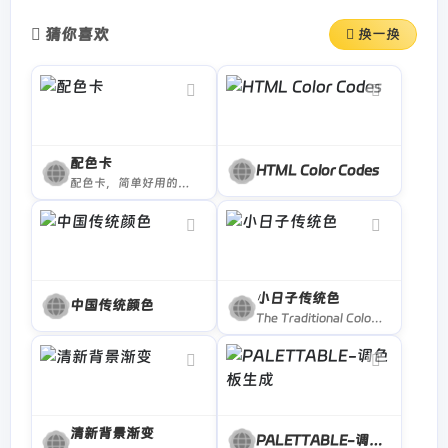
猜你喜欢
换一换
配色卡
HTML Color Codes
配色卡，简单好用的配色网站，专注于配色色彩领域，拥有超多经典、时尚、新锐配色组合，让色彩搭配不再难
小日子传统色
中国传统颜色
The Traditional Colors of Nippon (Japan). This site is optimized to Webkit.
清新背景渐变
PALETTABLE-调色板生成