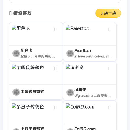
猜你喜欢
换一换
配色卡
Paletton
配色卡，简单好用的配色网站，专注于配色色彩领域，拥有超多经典、时尚、新锐配色组合，让色彩搭配不再难
In love with colors, since 2002. A designer tool for creating color combinations that work together well. Formerly known as Color Scheme Designer. Use the color wheel to create great color palettes.
ui渐变
中国传统颜色
Uigradients上百种渐变配色网站
小日子传统色
ColRD.com