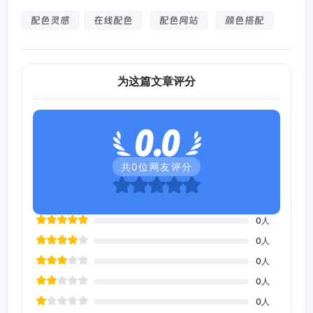
配色灵感
在线配色
配色网站
颜色搭配
为这篇文章评分
0.0
共
0
位网友评分
0
人
0
人
0
人
0
人
0
人