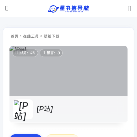
首页
在线工具
壁纸下载
浏览：4K
留言：0
[P站]