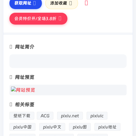
获取网址
添加收藏
会员特价开/全场3.8折
网址简介
网址预览
相关标签
壁纸下载
ACG
pixiv.net
pixivic
pixiv中国
pixiv中文
pixiv图
pixiv地址