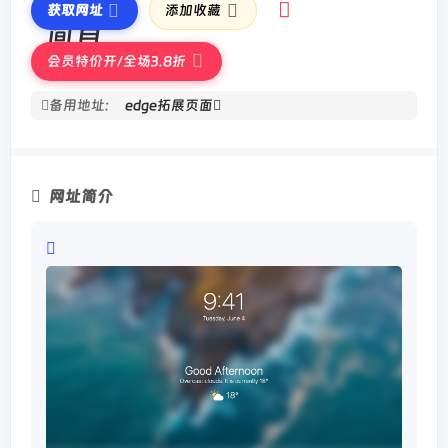
获取网址
添加收藏
会员特价开/全场3.8折
备用地址:
edge拓展页面
网址简介