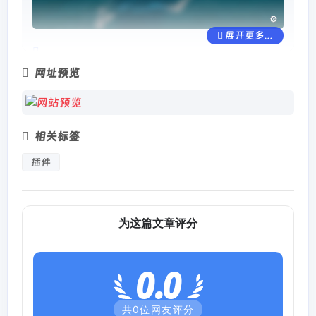
展开更多...
网址预览
相关标签
插件
为这篇文章评分
0.0
共
0
位网友评分