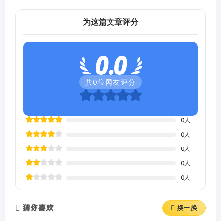
为这篇文章评分
0.0
共
0
位网友评分
0
人
0
人
0
人
0
人
0
人
猜你喜欢
换一换