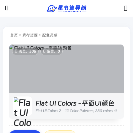
首页
素材资源
配色灵感
浏览：506
留言：0
Flat UI Colors -平面UI颜色
Flat UI Colors 2 - 14 Color Palettes, 280 colors 🎨