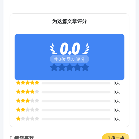
为这篇文章评分
0.0
共
0
位网友评分
0
人
0
人
0
人
0
人
0
人
猜你喜欢
换一换