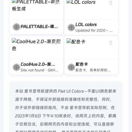
LOL colors
PALETTABLE-调色板生成
Updated for 2020 - we&#039;ve found the best web design agencies so you don&#039;t have to. Save time and find the right web design firm here!
CoolHue 2.0-渐变配色
配色卡
Site not found · GitHub Pages
配色卡，简单好用的配色网站，专注于配色色彩领域，拥有超多经典、时尚、新锐配色组合，让色彩搭配不再难
本站 星书签导航提供的 Flat UI Colors -平面UI颜色都来
源于网络，不保证外部链接的准确性和完整性，同时，
对于该外部链接的指向，不由 星书签导航实际控制，在
2023年1月6日 下午4:10收录时，该网页上的内容，都属
于合规合法，后期网页的内容如出现违规，可以直接联