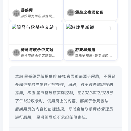
游侠网
堡垒之夜汉化包
游侠网为单机游戏玩家提供最新单机游戏业界动态、国内外单机游戏下载、单机游戏补丁、单机游戏攻略秘籍、单机游戏专题等内容。坚守单机阵地，弘扬单机文化！
骑马与砍杀中文站
游戏早知道
骑马与砍杀中文站是国内专业的Mount&amp;Blade游戏网站,提供最及时的游戏资讯、汉化、MOD、游戏下载,游戏攻略,骑马与砍杀2的资讯。骑砍、骑砍2、霸主。
游戏早知道-最专业的Xbox与Playstation游戏主机资讯服务网站
本站 星书签导航提供的 EPIC官网都来源于网络，不保证
外部链接的准确性和完整性，同时，对于该外部链接的
指向，不由 星书签导航实际控制，在 2022年12月28日
下午1:52收录时，该网页上的内容，都属于合规合法，
后期网页的内容如出现违规，可以直接联系网站管理员
进行删除， 星书签导航不承担任何责任。