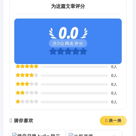
为这篇文章评分
0.0
共
0
位网友评分
0
人
0
人
0
人
0
人
0
人
猜你喜欢
换一换