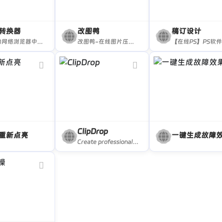
转换器
改图鸭
稿订设计
在您的网络浏览器中直接使用JavaScript离线转换图片、视频、音频和文档文件，无需下载软件和上传文件!
改图鸭-在线图片压缩、图片编辑、图片格式转换工具
ClipDrop
重新点亮
一键生成故障
Create professional visuals without a photo studio