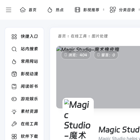
首页
热点
影视推荐
分类目录
快捷入口
首页
在线工具
图片处理
站内搜索
浏览：404
留言：0
常用网站
影视动漫
阅读听书
游戏娱乐
素材资源
在线工具
Magic St
软件下载
Magic Studio helps 