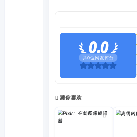
0.0
共
0
位网友评分
猜你喜欢