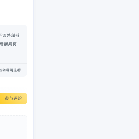
对于该外部链
，后期网页
.html转载请注明
参与评论