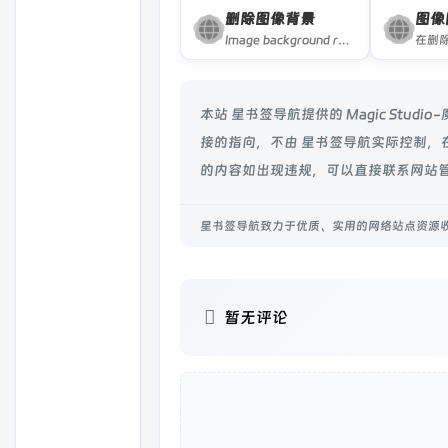
删除图像背景
图像
Image background removal without annoying subscriptions. Great quality at a fraction of the price. And fully free while in beta.
本站 星书签导航提供的 Magic St
接的指向，不由 星书签导航实际控制，在 
的内容如出现违规，可以直接联系网站管
星书签导航致力于优质、实用的网络站点资源
暂无评论