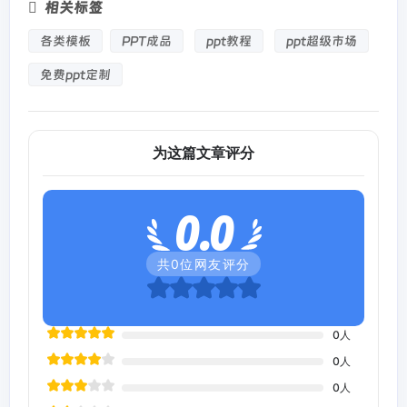
相关标签
各类模板
PPT成品
ppt教程
ppt超级市场
免费ppt定制
为这篇文章评分
0.0
共
0
位网友评分
0
人
0
人
0
人