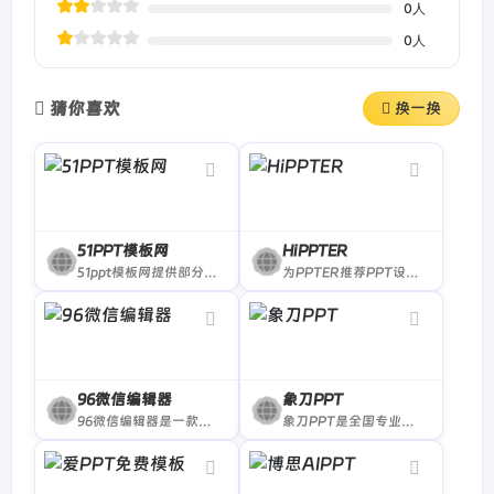
0
人
0
人
猜你喜欢
换一换
51PPT模板网
HiPPTER
51ppt模板网提供部分原创ppt模板及PPTer分享的优质ppt模板下载，动态ppt模板，宽屏ppt模板，PowerPoint模版背景，ppt模板素材、图表、特效等幻灯片模板设计教程下载。
为PPTER推荐PPT设计相关网站，为你的PPT设计提供创意灵感、配色方案、免费图片、优质图标、工具插件等
96微信编辑器
象刀PPT
96微信编辑器是一款专业强大的微信公众平台在线编辑排版工具,96微信编辑器提供手机预览功能,让用户在微信图文文章内容排版,文本编辑,素材编辑上更加方便,在线免费
象刀PPT是全国专业的PPT模板制作平台，提供大量免费PPT模板与素材下载，拥有专业PPT在线制作编辑器，PPT使用素材下载等一站式服务站，轻松制作PPT。