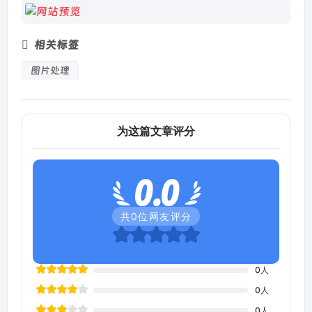
相关标签
图片处理
为这篇文章评分
0.0
共
0
位网友评分
0
人
0
人
0
人