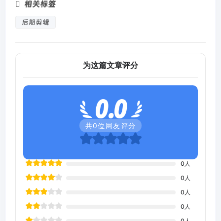
相关标签
后期剪辑
为这篇文章评分
0.0
共
0
位网友评分
0
人
0
人
0
人
0
人
0
人