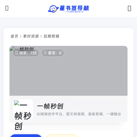
首页
素材资源
后期剪辑
浏览：735
留言：0
一帧秒创
AI视频创作平台，图文转视频，智能剪辑，一键输出