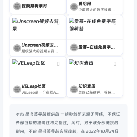
爱给网
视频剪辑素材
中国最大的数字娱乐免费素材下载网站,免费提供免费的音效配乐|3D模型|视频|游戏素材资源下载。
Unscreen视频去背景
爱幕-在线免费字幕编辑器
超级强大的视频去背景神器！不用绿幕直接在线抠，支持mp4、 webm 、 mov 、 gif 等常见格式
VELeap社区
知识麦田
VELeap是一个在线AE设计师交流社区，设计师在这里可以免费获取原创的AE插件和脚本，学习AE教程，还能兼职赚钱。
美好已经播种，等待你来收获。
本站 星书签导航提供的 一帧秒创都来源于网络，不保证
外部链接的准确性和完整性，同时，对于该外部链接的
指向，不由 星书签导航实际控制，在 2022年10月24日