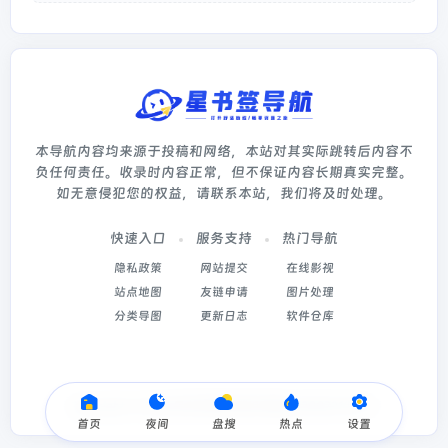
本导航内容均来源于投稿和网络，本站对其实际跳转后内容不
负任何责任。收录时内容正常，但不保证内容长期真实完整。
如无意侵犯您的权益，请联系本站，我们将及时处理。
快速入口
服务支持
热门导航
隐私政策
网站提交
在线影视
站点地图
友链申请
图片处理
分类导图
更新日志
软件仓库
Copyright © 2026
星书签导航
冀ICP备2022003214号-5
首页
夜间
盘搜
热点
设置